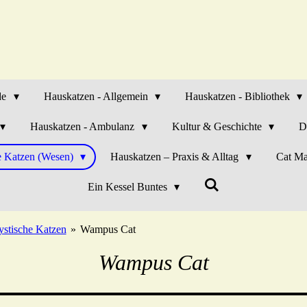
de
Hauskatzen - Allgemein
Hauskatzen - Bibliothek
Hauskatzen - Ambulanz
Kultur & Geschichte
D
e Katzen (Wesen)
Hauskatzen – Praxis & Alltag
Cat Ma
Ein Kessel Buntes
stische Katzen
»
Wampus Cat
Wampus Cat