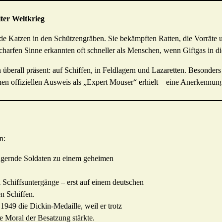
ter Weltkrieg
de Katzen in den Schützengräben. Sie bekämpften Ratten, die Vorräte
 scharfen Sinne erkannten oft schneller als Menschen, wenn Giftgas in d
berall präsent: auf Schiffen, in Feldlagern und Lazaretten. Besonde
n offiziellen Ausweis als „Expert Mouser“ erhielt – eine Anerkennung
n:
ngernde Soldaten zu einem geheimen
i Schiffsuntergänge – erst auf einem deutschen
en Schiffen.
 1949 die Dickin-Medaille, weil er trotz
 Moral der Besatzung stärkte.