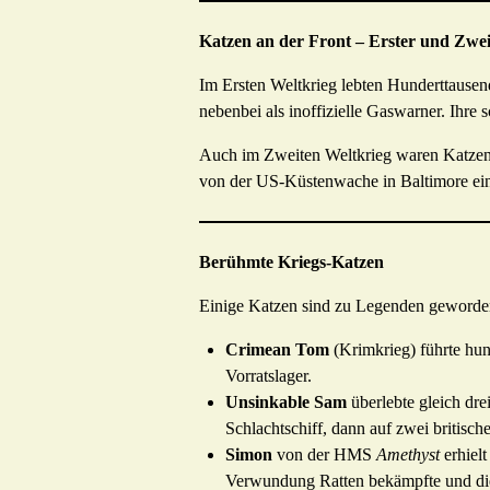
Katzen an der Front – Erster und Zwei
Im Ersten Weltkrieg lebten Hunderttausen
nebenbei als inoffizielle Gaswarner. Ihre
Auch im Zweiten Weltkrieg waren Katzen ü
von der US-Küstenwache in Baltimore eine
Berühmte Kriegs-Katzen
Einige Katzen sind zu Legenden geworde
Crimean Tom
(Krimkrieg) führte hu
Vorratslager.
Unsinkable Sam
überlebte gleich dre
Schlachtschiff, dann auf zwei britisch
Simon
von der HMS
Amethyst
erhielt
Verwundung Ratten bekämpfte und die