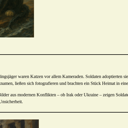
ingsjäger waren Katzen vor allem Kameraden. Soldaten adoptierten si
znamen, ließen sich fotografieren und brachten ein Stück Heimat in ein
 Bilder aus modernen Konflikten – ob Irak oder Ukraine – zeigen Solda
Unsicherheit.