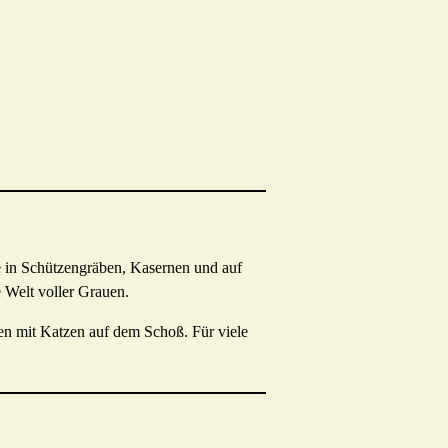
e in Schützengräben, Kasernen und auf
e Welt voller Grauen.
ten mit Katzen auf dem Schoß. Für viele