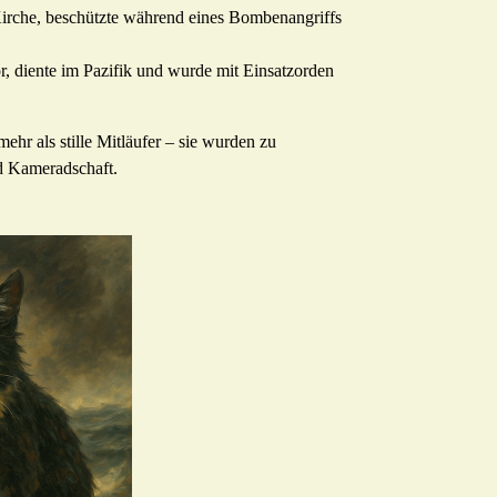
Kirche, beschützte während eines Bombenangriffs
or, diente im Pazifik und wurde mit Einsatzorden
hr als stille Mitläufer – sie wurden zu
d Kameradschaft.