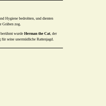
 und Hygiene bedrohten, und dienten
ie Gräben zog.
rs berühmt wurde
Herman the Cat
, der
 für seine unermüdliche Rattenjagd.