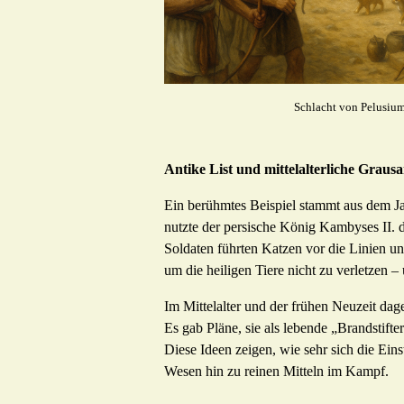
Schlacht von Pelusiu
Antike List und mittelalterliche Graus
Ein berühmtes Beispiel stammt aus dem Ja
nutzte der persische König Kambyses II. 
Soldaten führten Katzen vor die Linien un
um die heiligen Tiere nicht zu verletzen –
Im Mittelalter und der frühen Neuzeit da
Es gab Pläne, sie als lebende „Brandstifte
Diese Ideen zeigen, wie sehr sich die Ein
Wesen hin zu reinen Mitteln im Kampf.