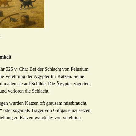
m
amkeit
hr 525 v. Chr.: Bei der Schlacht von Pelusium
die Verehrung der Ägypter für Katzen. Seine
d malten sie auf Schilde. Die Ägypter zögerten,
 und verloren die Schlacht.
gegen wurden Katzen oft grausam missbraucht.
r“ oder sogar als Träger von Giftgas einzusetzen.
stellung zu Katzen wandelte: von verehrten