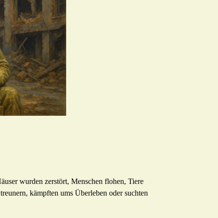
Häuser wurden zerstört, Menschen flohen, Tiere
Streunern, kämpften ums Überleben oder suchten