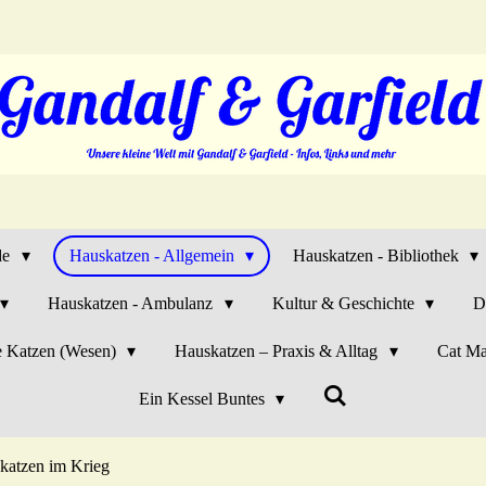
de
Hauskatzen - Allgemein
Hauskatzen - Bibliothek
Hauskatzen - Ambulanz
Kultur & Geschichte
D
e Katzen (Wesen)
Hauskatzen – Praxis & Alltag
Cat Ma
Ein Kessel Buntes
katzen im Krieg