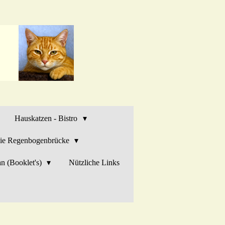
Hauskatzen - Bistro
ie Regenbogenbrücke
n (Booklet's)
Nützliche Links