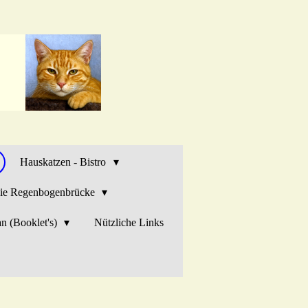
Hauskatzen - Bistro
ie Regenbogenbrücke
n (Booklet's)
Nützliche Links