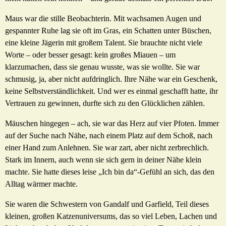
Maus war die stille Beobachterin. Mit wachsamen Augen und
gespannter Ruhe lag sie oft im Gras, ein Schatten unter Büschen,
eine kleine Jägerin mit großem Talent. Sie brauchte nicht viele
Worte – oder besser gesagt: kein großes Miauen – um
klarzumachen, dass sie genau wusste, was sie wollte. Sie war
schmusig, ja, aber nicht aufdringlich. Ihre Nähe war ein Geschenk,
keine Selbstverständlichkeit. Und wer es einmal geschafft hatte, ihr
Vertrauen zu gewinnen, durfte sich zu den Glücklichen zählen.
Mäuschen hingegen – ach, sie war das Herz auf vier Pfoten. Immer
auf der Suche nach Nähe, nach einem Platz auf dem Schoß, nach
einer Hand zum Anlehnen. Sie war zart, aber nicht zerbrechlich.
Stark im Innern, auch wenn sie sich gern in deiner Nähe klein
machte. Sie hatte dieses leise „Ich bin da“-Gefühl an sich, das den
Alltag wärmer machte.
Sie waren die Schwestern von Gandalf und Garfield, Teil dieses
kleinen, großen Katzenuniversums, das so viel Leben, Lachen und