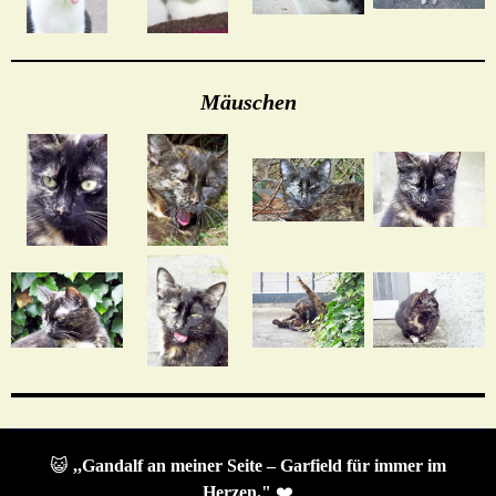
Mäuschen
😺
,,Gandalf an meiner Seite – Garfield für immer im
Herzen."
❤️