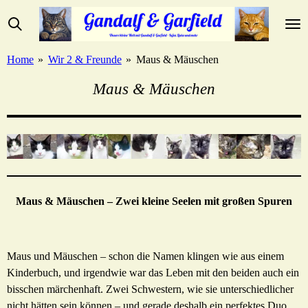
Zum
Hauptinhalt
springen
Home
»
Wir 2 & Freunde
»
Maus & Mäuschen
Maus & Mäuschen
Maus & Mäuschen – Zwei kleine Seelen mit großen Spuren
Maus und Mäuschen – schon die Namen klingen wie aus einem
Kinderbuch, und irgendwie war das Leben mit den beiden auch ein
bisschen märchenhaft. Zwei Schwestern, wie sie unterschiedlicher
nicht hätten sein können – und gerade deshalb ein perfektes Duo.