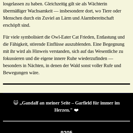
losgelassen zu haben. Gleichzeitig gilt sie als Wächterin
übermäßiger Wachsamkeit — insbesondere dort, wo Tiere oder
Menschen durch ein Zuviel an Lärm und Alarmbereitschaft
erschöpft sind.
Für viele symbolisiert die Owl-Eater Cat Frieden, Entlastung und
die Fähigkeit, störende Einflüsse auszublenden. Eine Begegnung
mit ihr wird als Hinweis verstanden, sich auf das Wesentliche zu
fokussieren und die eigene innere Ruhe wiederzufinden —
besonders in Nächten, in denen der Wald sonst voller Rufe und
Bewegungen wäre.
😺
,,Gandalf an meiner Seite – Garfield für immer im
Herzen."
❤️
9205