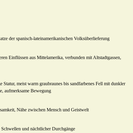
tze der spanisch-lateinamerikanischen Volksüberlieferung
eren Einflüssen aus Mittelamerika, verbunden mit Altstadtgassen,
e Statur, meist warm graubraunes bis sandfarbenes Fell mit dunkler
ahe, aufmerksame Bewegung
chsamkeit, Nähe zwischen Mensch und Geistwelt
r Schwellen und nächtlicher Durchgänge