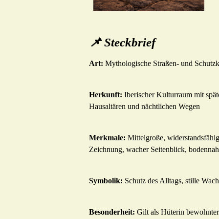
📌 Steckbrief
Art:
Mythologische Straßen- und Schutzka
Herkunft:
Iberischer Kulturraum mit spät
Hausaltären und nächtlichen Wegen
Merkmale:
Mittelgroße, widerstandsfähig
Zeichnung, wacher Seitenblick, bodenn
Symbolik:
Schutz des Alltags, stille Wa
Besonderheit:
Gilt als Hüterin bewohnte