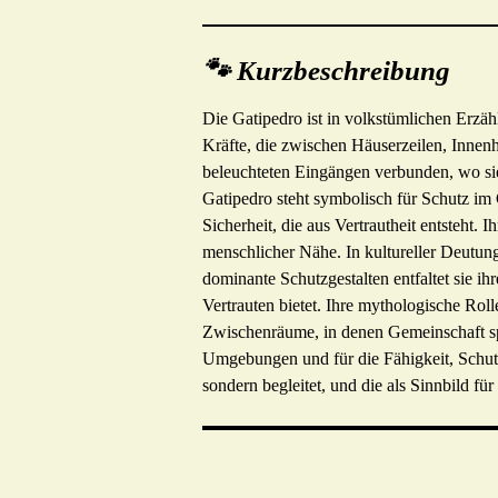
🐾 Kurzbeschreibung
Die Gatipedro ist in volkstümlichen Erzäh
Kräfte, die zwischen Häuserzeilen, Innen
beleuchteten Eingängen verbunden, wo sie
Gatipedro steht symbolisch für Schutz i
Sicherheit, die aus Vertrautheit entsteht
menschlicher Nähe. In kultureller Deutun
dominante Schutzgestalten entfaltet sie 
Vertrauten bietet. Ihre mythologische Ro
Zwischenräume, in denen Gemeinschaft spürb
Umgebungen und für die Fähigkeit, Schutz 
sondern begleitet, und die als Sinnbild 