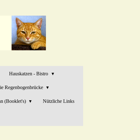
Hauskatzen - Bistro
ie Regenbogenbrücke
n (Booklet's)
Nützliche Links