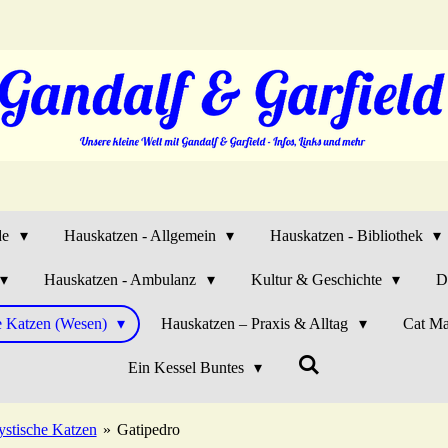
de
Hauskatzen - Allgemein
Hauskatzen - Bibliothek
Hauskatzen - Ambulanz
Kultur & Geschichte
D
e Katzen (Wesen)
Hauskatzen – Praxis & Alltag
Cat Ma
Ein Kessel Buntes
stische Katzen
»
Gatipedro