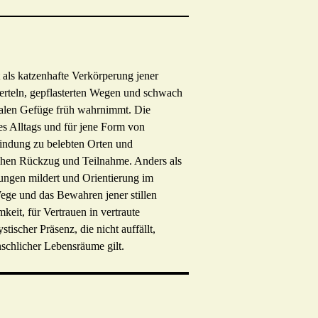
 als katzenhafte Verkörperung jener
ierteln, gepflasterten Wegen und schwach
zialen Gefüge früh wahrnimmt. Die
s Alltags und für jene Form von
rbindung zu belebten Orten und
schen Rückzug und Teilnahme. Anders als
ungen mildert und Orientierung im
Wege und das Bewahren jener stillen
keit, für Vertrauen in vertraute
ischer Präsenz, die nicht auffällt,
schlicher Lebensräume gilt.