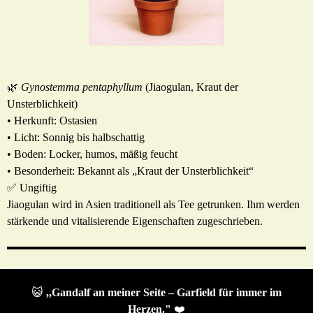
🌿
Gynostemma pentaphyllum
(Jiaogulan, Kraut der
Unsterblichkeit)
• Herkunft: Ostasien
• Licht: Sonnig bis halbschattig
• Boden: Locker, humos, mäßig feucht
• Besonderheit: Bekannt als „Kraut der Unsterblichkeit“
✅ Ungiftig
Jiaogulan wird in Asien traditionell als Tee getrunken. Ihm werden
stärkende und vitalisierende Eigenschaften zugeschrieben.
😺
,,Gandalf an meiner Seite – Garfield für immer im
Herzen."
❤️