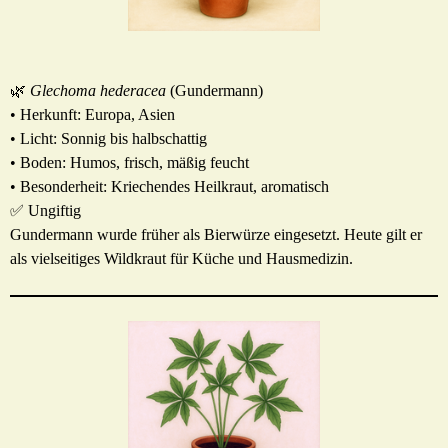
🌿
Glechoma hederacea
(Gundermann)
• Herkunft: Europa, Asien
• Licht: Sonnig bis halbschattig
• Boden: Humos, frisch, mäßig feucht
• Besonderheit: Kriechendes Heilkraut, aromatisch
✅ Ungiftig
Gundermann wurde früher als Bierwürze eingesetzt. Heute gilt er
als vielseitiges Wildkraut für Küche und Hausmedizin.