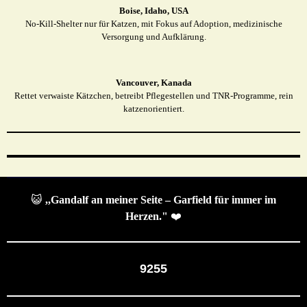
Boise, Idaho, USA
No-Kill-Shelter nur für Katzen, mit Fokus auf Adoption, medizinische
Versorgung und Aufklärung.
Vancouver, Kanada
Rettet verwaiste Kätzchen, betreibt Pflegestellen und TNR-Programme, rein
katzenorientiert.
😺
,,Gandalf an meiner Seite – Garfield für immer im
Herzen."
❤️
9255