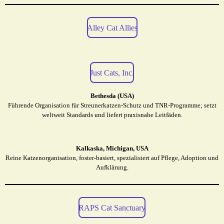
Alley Cat Allies
Just Cats, Inc.
Bethesda (USA)
Führende Organisation für Streunerkatzen-Schutz und TNR-Programme; setzt
weltweit Standards und liefert praxisnahe Leitfäden.
Kalkaska, Michigan, USA
Reine Katzenorganisation, foster-basiert, spezialisiert auf Pflege, Adoption und
Aufklärung.
RAPS Cat Sanctuary