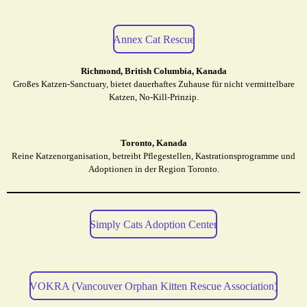
Annex Cat Rescue
Richmond, British Columbia, Kanada
Großes Katzen-Sanctuary, bietet dauerhaftes Zuhause für nicht vermittelbare
Katzen, No-Kill-Prinzip.
Toronto, Kanada
Reine Katzenorganisation, betreibt Pflegestellen, Kastrationsprogramme und
Adoptionen in der Region Toronto.
Simply Cats Adoption Center
VOKRA (Vancouver Orphan Kitten Rescue Association)