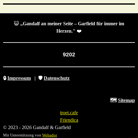
😺
,,Gandalf an meiner Seite – Garfield für immer im
Herzen."
❤️
9202
🔒
Impressum
|
🛡️
Datenschutz
🗺️
Sitemap
troet.cafe
Friendica
© 2023 - 2026 Gandalf & Garfield
Mit Unterstützung von
Webador