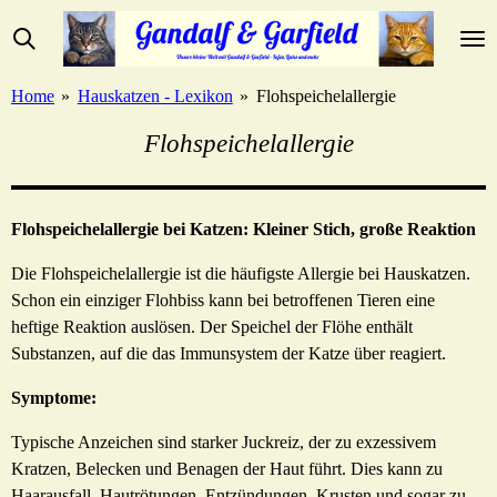
Zum
Hauptinhalt
springen
Home
»
Hauskatzen - Lexikon
»
Flohspeichelallergie
Flohspeichelallergie
Flohspeichelallergie bei Katzen: Kleiner Stich, große Reaktion
Die Flohspeichelallergie ist die häufigste Allergie bei Hauskatzen.
Schon ein einziger Flohbiss kann bei betroffenen Tieren eine
heftige Reaktion auslösen. Der Speichel der Flöhe enthält
Substanzen, auf die das Immunsystem der Katze über reagiert.
Symptome:
Typische Anzeichen sind starker Juckreiz, der zu exzessivem
Kratzen, Belecken und Benagen der Haut führt. Dies kann zu
Haarausfall, Hautrötungen, Entzündungen, Krusten und sogar zu