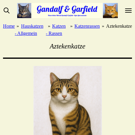
Zum
Hauptinhalt
springen
Home
»
Hauskatzen
»
Katzen
»
Katzenrassen
»
Aztekenkatze
- Allgemein
- Rassen
Aztekenkatze