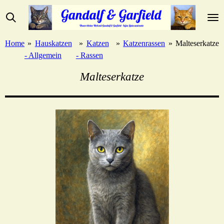
Zum
Hauptinhalt
springen
Home
»
Hauskatzen
»
Katzen
»
Katzenrassen
»
Malteserkatze
- Allgemein
- Rassen
Malteserkatze