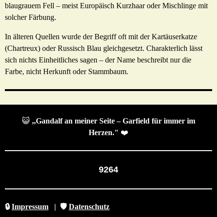
blaugrauem Fell – meist Europäisch Kurzhaar oder Mischlinge mit
solcher Färbung.
In älteren Quellen wurde der Begriff oft mit der Kartäuserkatze
(Chartreux) oder Russisch Blau gleichgesetzt. Charakterlich lässt
sich nichts Einheitliches sagen – der Name beschreibt nur die
Farbe, nicht Herkunft oder Stammbaum.
😺
,,Gandalf an meiner Seite – Garfield für immer im
Herzen."
❤️
9264
🔒
Impressum
|
🛡️
Datenschutz