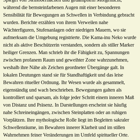
während die bernsteinfarbenen Augen mit einer besonderen
Sensibilität für Bewegungen an Schwellen in Verbindung gebracht
wurden. Berichte erzählen von ihrem Verweilen nahe
Wächterfiguren, Stufenanlagen oder niedrigen Mauern, wo sie
aufmerksam die Umgebung registrierte. Die Kama-inu Neko wurde
nicht als aktive Beschützerin verstanden, sondern als stiller Marker
heiliger Grenzen. Man schrieb ihr die Fähigkeit zu, Spannungen
zwischen profanem Raum und geweihter Zone wahrzunehmen,
weshalb ihre Nähe als Zeichen geordneter Übergänge galt. In
lokalen Deutungen stand sie für Standhaftigkeit und das leise
Bewahren ritueller Ordnung. Ihr Wesen wurde als gesammelt,
eigenständig und wach beschrieben. Bewegungen galten als
kontrolliert und sparsam, als folge jeder Schritt einem inneren Maß
von Distanz und Präsenz. In Darstellungen erscheint sie häufig
nahe Schreineingängen, zwischen Steinplatten oder an ruhigen
Vorplätzen. Ihre mythologische Rolle liegt im Begleiten sakraler
Schwellenräume, im Bewahren innerer Klarheit und im stillen
Wahrnehmen feiner Veränderungen im Umfeld spiritueller Orte.