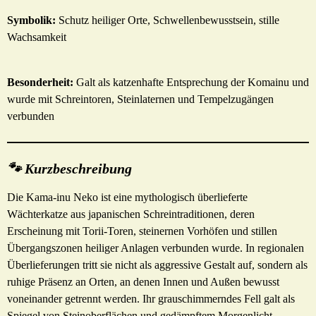
Symbolik:
Schutz heiliger Orte, Schwellenbewusstsein, stille
Wachsamkeit
Besonderheit:
Galt als katzenhafte Entsprechung der Komainu und
wurde mit Schreintoren, Steinlaternen und Tempelzugängen
verbunden
🐾 Kurzbeschreibung
Die Kama-inu Neko ist eine mythologisch überlieferte
Wächterkatze aus japanischen Schreintraditionen, deren
Erscheinung mit Torii-Toren, steinernen Vorhöfen und stillen
Übergangszonen heiliger Anlagen verbunden wurde. In regionalen
Überlieferungen tritt sie nicht als aggressive Gestalt auf, sondern als
ruhige Präsenz an Orten, an denen Innen und Außen bewusst
voneinander getrennt werden. Ihr grauschimmerndes Fell galt als
Spiegel von Steinoberflächen und gedämpftem Morgenlicht,