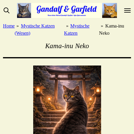
Zum
Hauptinhalt
springen
Home
»
Mystische Katzen
»
Mystische
»
Kama-inu
(Wesen)
Katzen
Neko
Kama-inu Neko