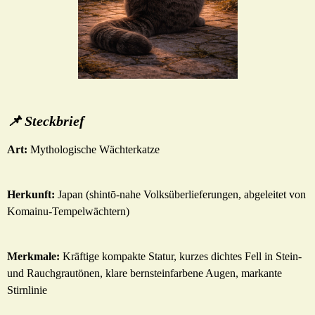
📌 Steckbrief
Art:
Mythologische Wächterkatze
Herkunft:
Japan (shintō-nahe Volksüberlieferungen, abgeleitet von
Komainu-Tempelwächtern)
Merkmale:
Kräftige kompakte Statur, kurzes dichtes Fell in Stein-
und Rauchgrautönen, klare bernsteinfarbene Augen, markante
Stirnlinie