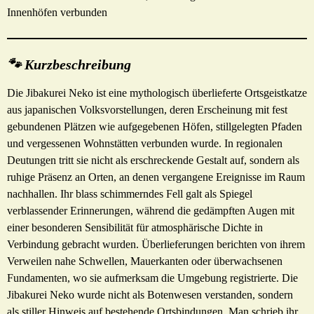
Innenhöfen verbunden
🐾 Kurzbeschreibung
Die Jibakurei Neko ist eine mythologisch überlieferte Ortsgeistkatze
aus japanischen Volksvorstellungen, deren Erscheinung mit fest
gebundenen Plätzen wie aufgegebenen Höfen, stillgelegten Pfaden
und vergessenen Wohnstätten verbunden wurde. In regionalen
Deutungen tritt sie nicht als erschreckende Gestalt auf, sondern als
ruhige Präsenz an Orten, an denen vergangene Ereignisse im Raum
nachhallen. Ihr blass schimmerndes Fell galt als Spiegel
verblassender Erinnerungen, während die gedämpften Augen mit
einer besonderen Sensibilität für atmosphärische Dichte in
Verbindung gebracht wurden. Überlieferungen berichten von ihrem
Verweilen nahe Schwellen, Mauerkanten oder überwachsenen
Fundamenten, wo sie aufmerksam die Umgebung registrierte. Die
Jibakurei Neko wurde nicht als Botenwesen verstanden, sondern
als stiller Hinweis auf bestehende Ortsbindungen. Man schrieb ihr