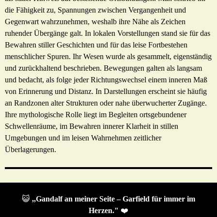
die Fähigkeit zu, Spannungen zwischen Vergangenheit und
Gegenwart wahrzunehmen, weshalb ihre Nähe als Zeichen
ruhender Übergänge galt. In lokalen Vorstellungen stand sie für das
Bewahren stiller Geschichten und für das leise Fortbestehen
menschlicher Spuren. Ihr Wesen wurde als gesammelt, eigenständig
und zurückhaltend beschrieben. Bewegungen galten als langsam
und bedacht, als folge jeder Richtungswechsel einem inneren Maß
von Erinnerung und Distanz. In Darstellungen erscheint sie häufig
an Randzonen alter Strukturen oder nahe überwucherter Zugänge.
Ihre mythologische Rolle liegt im Begleiten ortsgebundener
Schwellenräume, im Bewahren innerer Klarheit in stillen
Umgebungen und im leisen Wahrnehmen zeitlicher
Überlagerungen.
😺
,,Gandalf an meiner Seite – Garfield für immer im
Herzen."
❤️