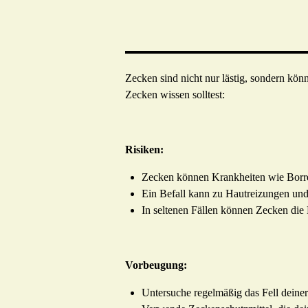
Zecken sind nicht nur lästig, sondern kön
Zecken wissen solltest:
Risiken:
Zecken können Krankheiten wie Borrel
Ein Befall kann zu Hautreizungen un
In seltenen Fällen können Zecken die 
Vorbeugung:
Untersuche regelmäßig das Fell deine