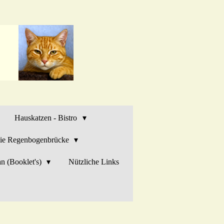
Hauskatzen - Bistro
ie Regenbogenbrücke
n (Booklet's)
Nützliche Links