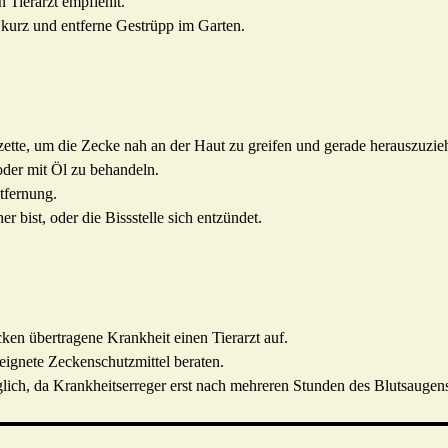
 Tierarzt empfiehlt.
kurz und entferne Gestrüpp im Garten.
tte, um die Zecke nah an der Haut zu greifen und gerade herauszuzie
oder mit Öl zu behandeln.
ntfernung.
r bist, oder die Bissstelle sich entzündet.
ken übertragene Krankheit einen Tierarzt auf.
eignete Zeckenschutzmittel beraten.
glich, da Krankheitserreger erst nach mehreren Stunden des Blutsaugen