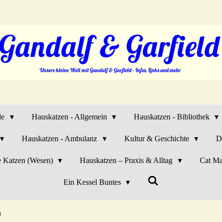
de
Hauskatzen - Allgemein
Hauskatzen - Bibliothek
Hauskatzen - Ambulanz
Kultur & Geschichte
D
e Katzen (Wesen)
Hauskatzen – Praxis & Alltag
Cat Ma
Ein Kessel Buntes
n