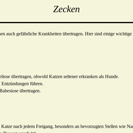
Zecken
nen auch gefährliche Krankheiten übertragen. Hier sind einige wichtige 
iose übertragen, obwohl Katzen seltener erkranken als Hunde.
d Entzündungen führen.
Babesiose übertragen.
r Katze nach jedem Freigang, besonders an bevorzugten Stellen wie N