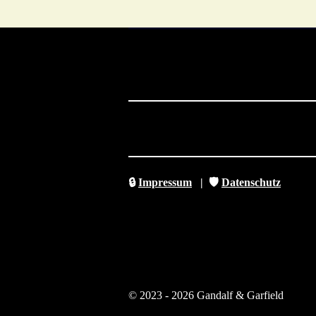
🔒
Impressum
|
🛡️
Datenschutz
© 2023 - 2026 Gandalf & Garfield