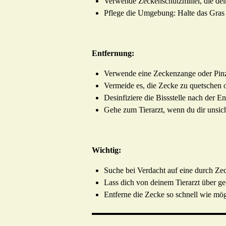
Verwende Zeckenschutzmittel, die dein
Pflege die Umgebung: Halte das Gras 
Entfernung:
Verwende eine Zeckenzange oder Pinze
Vermeide es, die Zecke zu quetschen 
Desinfiziere die Bissstelle nach der E
Gehe zum Tierarzt, wenn du dir unsiche
Wichtig:
Suche bei Verdacht auf eine durch Zec
Lass dich von deinem Tierarzt über ge
Entferne die Zecke so schnell wie mö