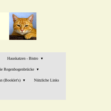
Hauskatzen - Bistro
ie Regenbogenbrücke
n (Booklet's)
Nützliche Links