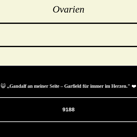
Ovarien
😺
,,Gandalf an meiner Seite – Garfield für immer im Herzen."
❤️
9188