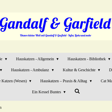
de
Hauskatzen - Allgemein
Hauskatzen - Bibliothek
Hauskatzen - Ambulanz
Kultur & Geschichte
D
e Katzen (Wesen)
Hauskatzen – Praxis & Alltag
Cat Ma
Ein Kessel Buntes
n