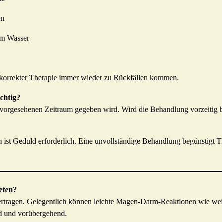
en
em Wasser
korrekter Therapie immer wieder zu Rückfällen kommen.
chtig?
 vorgesehenen Zeitraum gegeben wird. Wird die Behandlung vorzeitig 
ist Geduld erforderlich. Eine unvollständige Behandlung begünstigt 
eten?
ertragen. Gelegentlich können leichte Magen-Darm-Reaktionen wie wei
ld und vorübergehend.