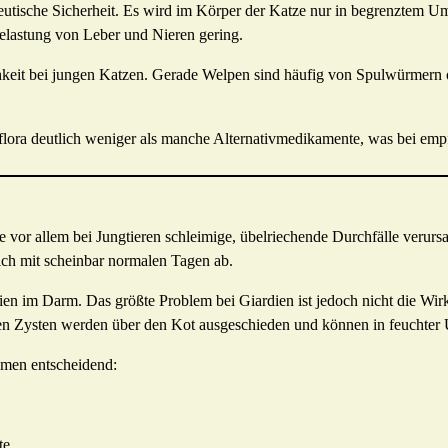
peutische Sicherheit. Es wird im Körper der Katze nur in begrenztem 
elastung von Leber und Nieren gering.
ichkeit bei jungen Katzen. Gerade Welpen sind häufig von Spulwürmern o
ora deutlich weniger als manche Alternativmedikamente, was bei empfi
ie vor allem bei Jungtieren schleimige, übelriechende Durchfälle verurs
ich mit scheinbar normalen Tagen ab.
ien im Darm. Das größte Problem bei Giardien ist jedoch nicht die Wi
gen Zysten werden über den Kot ausgeschieden und können in feuchter
men entscheidend:
te