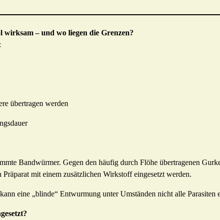
l wirksam – und wo liegen die Grenzen?
:
ere übertragen werden
ngsdauer
estimmte Bandwürmer. Gegen den häufig durch Flöhe übertragenen Gur
in Präparat mit einem zusätzlichen Wirkstoff eingesetzt werden.
kann eine „blinde“ Entwurmung unter Umständen nicht alle Parasiten e
gesetzt?