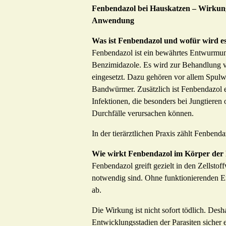
Fenbendazol bei Hauskatzen – Wirkung
Anwendung
Was ist Fenbendazol und wofür wird es
Fenbendazol ist ein bewährtes Entwurmun
Benzimidazole. Es wird zur Behandlung ve
eingesetzt. Dazu gehören vor allem Spu
Bandwürmer. Zusätzlich ist Fenbendazol ei
Infektionen, die besonders bei Jungtieren
Durchfälle verursachen können.
In der tierärztlichen Praxis zählt Fenbend
Wie wirkt Fenbendazol im Körper der 
Fenbendazol greift gezielt in den Zellstof
notwendig sind. Ohne funktionierenden E
ab.
Die Wirkung ist nicht sofort tödlich. De
Entwicklungsstadien der Parasiten sicher 