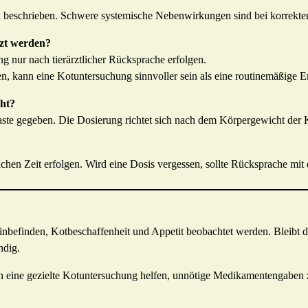
en beschrieben. Schwere systemische Nebenwirkungen sind bei korrekt
tzt werden?
g nur nach tierärztlicher Rücksprache erfolgen.
gen, kann eine Kotuntersuchung sinnvoller sein als eine routinemäßige
cht?
Paste gegeben. Die Dosierung richtet sich nach dem Körpergewicht der 
ichen Zeit erfolgen. Wird eine Dosis vergessen, sollte Rücksprache mit 
befinden, Kotbeschaffenheit und Appetit beobachtet werden. Bleibt de
ndig.
n eine gezielte Kotuntersuchung helfen, unnötige Medikamentengaben 