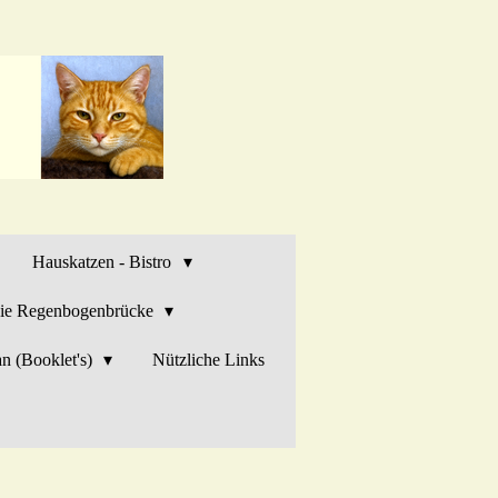
Hauskatzen - Bistro
ie Regenbogenbrücke
n (Booklet's)
Nützliche Links