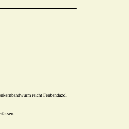
kenkernbandwurm reicht Fenbendazol
rfassen.