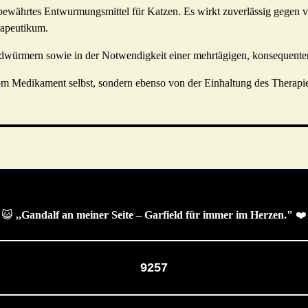
 bewährtes Entwurmungsmittel für Katzen. Es wirkt zuverlässig gegen v
rapeutikum.
dwürmern sowie in der Notwendigkeit einer mehrtägigen, konsequent
om Medikament selbst, sondern ebenso von der Einhaltung des Therapie
😺
,,Gandalf an meiner Seite – Garfield für immer im Herzen."
❤️
9257