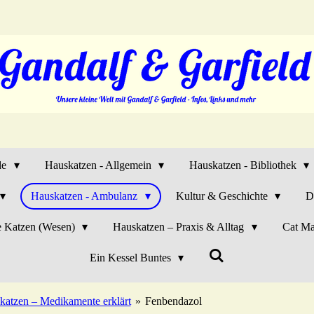
de
Hauskatzen - Allgemein
Hauskatzen - Bibliothek
Hauskatzen - Ambulanz
Kultur & Geschichte
D
e Katzen (Wesen)
Hauskatzen – Praxis & Alltag
Cat Ma
Ein Kessel Buntes
katzen – Medikamente erklärt
»
Fenbendazol