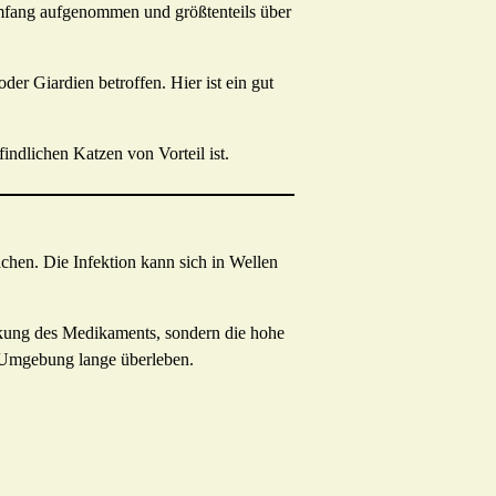
Umfang aufgenommen und größtenteils über
der Giardien betroffen. Hier ist ein gut
ndlichen Katzen von Vorteil ist.
achen. Die Infektion kann sich in Wellen
rkung des Medikaments, sondern die hohe
 Umgebung lange überleben.