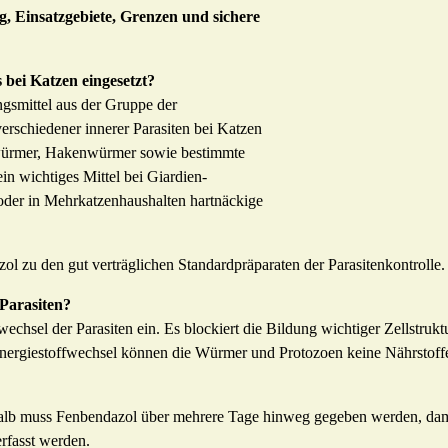
, Einsatzgebiete, Grenzen und sichere
 bei Katzen eingesetzt?
gsmittel aus der Gruppe der
rschiedener innerer Parasiten bei Katzen
lwürmer, Hakenwürmer sowie bestimmte
n wichtiges Mittel bei Giardien-
 oder in Mehrkatzenhaushalten hartnäckige
azol zu den gut verträglichen Standardpräparaten der Parasitenkontrolle.
Parasiten?
fwechsel der Parasiten ein. Es blockiert die Bildung wichtiger Zellstruk
nergiestoffwechsel können die Würmer und Protozoen keine Nährstoff
shalb muss Fenbendazol über mehrere Tage hinweg gegeben werden, dam
erfasst werden.