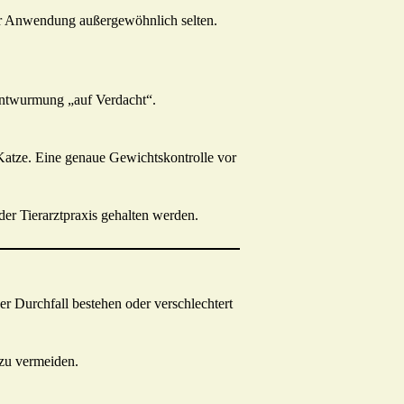
er Anwendung außergewöhnlich selten.
 Entwurmung „auf Verdacht“.
Katze. Eine genaue Gewichtskontrolle vor
der Tierarztpraxis gehalten werden.
r Durchfall bestehen oder verschlechtert
zu vermeiden.