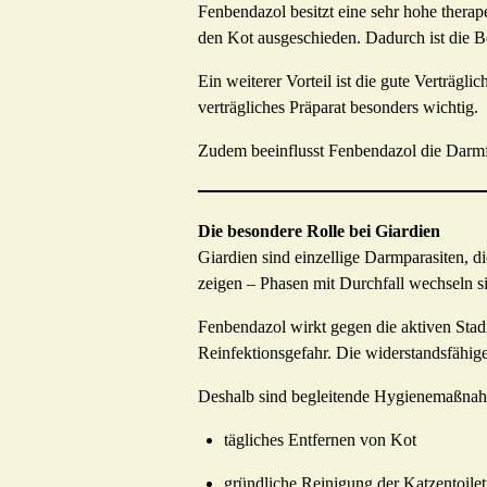
Fenbendazol besitzt eine sehr hohe thera
den Kot ausgeschieden. Dadurch ist die B
Ein weiterer Vorteil ist die gute Verträgl
verträgliches Präparat besonders wichtig.
Zudem beeinflusst Fenbendazol die Darmfl
Die besondere Rolle bei Giardien
Giardien sind einzellige Darmparasiten, d
zeigen – Phasen mit Durchfall wechseln s
Fenbendazol wirkt gegen die aktiven Stad
Reinfektionsgefahr. Die widerstandsfähi
Deshalb sind begleitende Hygienemaßnah
tägliches Entfernen von Kot
gründliche Reinigung der Katzentoilet