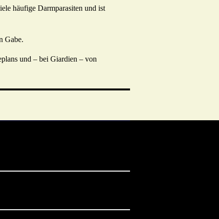
iele häufige Darmparasiten und ist
en Gabe.
plans und – bei Giardien – von