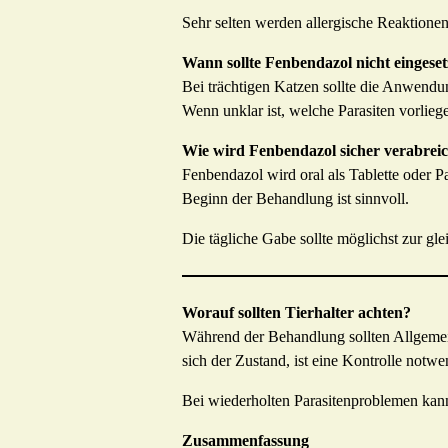
Sehr selten werden allergische Reaktion
Wann sollte Fenbendazol nicht eingese
Bei trächtigen Katzen sollte die Anwendun
Wenn unklar ist, welche Parasiten vorlie
Wie wird Fenbendazol sicher verabrei
Fenbendazol wird oral als Tablette oder 
Beginn der Behandlung ist sinnvoll.
Die tägliche Gabe sollte möglichst zur gle
Worauf sollten Tierhalter achten?
Während der Behandlung sollten Allgemein
sich der Zustand, ist eine Kontrolle notwe
Bei wiederholten Parasitenproblemen kan
Zusammenfassung