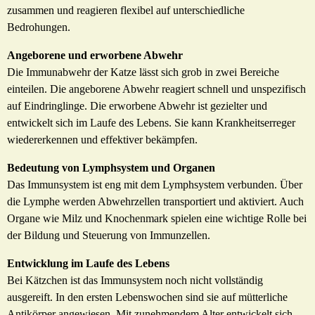
zusammen und reagieren flexibel auf unterschiedliche
Bedrohungen.
Angeborene und erworbene Abwehr
Die Immunabwehr der Katze lässt sich grob in zwei Bereiche
einteilen. Die angeborene Abwehr reagiert schnell und unspezifisch
auf Eindringlinge. Die erworbene Abwehr ist gezielter und
entwickelt sich im Laufe des Lebens. Sie kann Krankheitserreger
wiedererkennen und effektiver bekämpfen.
Bedeutung von Lymphsystem und Organen
Das Immunsystem ist eng mit dem Lymphsystem verbunden. Über
die Lymphe werden Abwehrzellen transportiert und aktiviert. Auch
Organe wie Milz und Knochenmark spielen eine wichtige Rolle bei
der Bildung und Steuerung von Immunzellen.
Entwicklung im Laufe des Lebens
Bei Kätzchen ist das Immunsystem noch nicht vollständig
ausgereift. In den ersten Lebenswochen sind sie auf mütterliche
Antikörper angewiesen. Mit zunehmendem Alter entwickelt sich