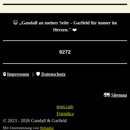
😺
,,Gandalf an meiner Seite – Garfield für immer im
Herzen."
❤️
9272
🔒
Impressum
|
🛡️
Datenschutz
🗺️
Sitemap
troet.cafe
Friendica
© 2023 - 2026 Gandalf & Garfield
Mit Unterstützung von
Webador