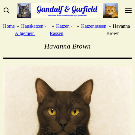
Zum
Hauptinhalt
springen
Home
»
Hauskatzen -
»
Katzen -
»
Katzenrassen
»
Havanna
Allgemein
Rassen
Brown
Havanna Brown