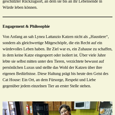
geschützter Rückzugsort, an dem sie bis an ihr Lebensende in
Würde leben können.
Engagement & Philosophie
Von Anfang an sah Lynea Lattanzio Katzen nicht als „Haustiere“,
sondern als gleichwertige Mitgeschöpfe, die ein Recht auf ein
würdevolles Leben haben. Ihr Ziel war es, ein Zuhause zu schaffen,
in dem keine Katze eingesperrt oder isoliert ist. Über viele Jahre
lebte sie selbst mitten unter den Tieren, verzichtete bewusst auf
persönlichen Luxus und stellte das Wohl der Katzen über ihre
eigenen Bedürfnisse. Diese Haltung prägt bis heute den Geist des
Cat House: Ein Ort, an dem Fürsorge, Respekt und Liebe
gegenüber jedem einzelnen Tier an erster Stelle stehen.