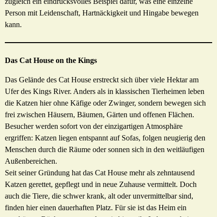
zugleich ein eindrucksvolles Beispiel dafür, was eine einzelne
Person mit Leidenschaft, Hartnäckigkeit und Hingabe bewegen
kann.
Das Cat House on the Kings
Das Gelände des Cat House erstreckt sich über viele Hektar am
Ufer des Kings River. Anders als in klassischen Tierheimen leben
die Katzen hier ohne Käfige oder Zwinger, sondern bewegen sich
frei zwischen Häusern, Bäumen, Gärten und offenen Flächen.
Besucher werden sofort von der einzigartigen Atmosphäre
ergriffen: Katzen liegen entspannt auf Sofas, folgen neugierig den
Menschen durch die Räume oder sonnen sich in den weitläufigen
Außenbereichen.
Seit seiner Gründung hat das Cat House mehr als zehntausend
Katzen gerettet, gepflegt und in neue Zuhause vermittelt. Doch
auch die Tiere, die schwer krank, alt oder unvermittelbar sind,
finden hier einen dauerhaften Platz. Für sie ist das Heim ein